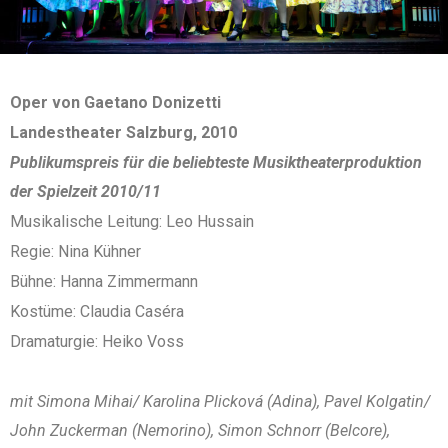
Oper von Gaetano Donizetti
Landestheater Salzburg, 2010
Publikumspreis für die beliebteste Musiktheaterproduktion
der Spielzeit 2010/11
Musikalische Leitung: Leo Hussain
Regie: Nina Kühner
Bühne: Hanna Zimmermann
Kostüme: Claudia Caséra
Dramaturgie: Heiko Voss
mit Simona Mihai/ Karolina Plicková (Adina), Pavel Kolgatin/
John Zuckerman (Nemorino), Simon Schnorr (Belcore),