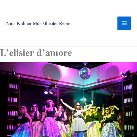
Zum
Inhalt
springen
Nina Kühner Musiktheater Regie
L’elisier d’amore