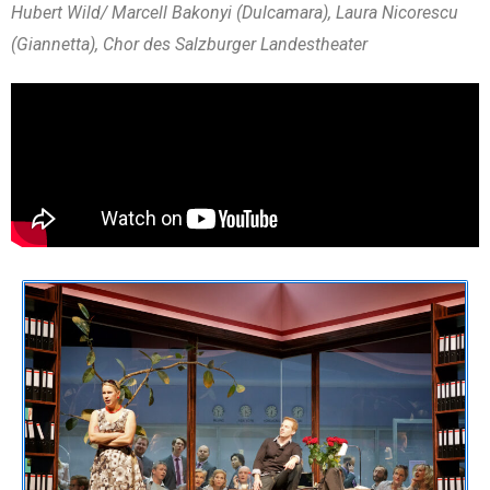
Hubert Wild/ Marcell Bakonyi (Dulcamara), Laura Nicorescu
(Giannetta), Chor des Salzburger Landestheater