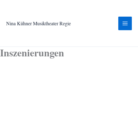
Zum
Inhalt
springen
Nina Kühner Musiktheater Regie
Inszenierungen