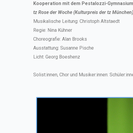
Kooperation mit dem Pestalozzi-Gymnasiu
tz Rose der Woche (Kulturpreis der tz München
Musikalische Leitung: Christoph Altstaedt
Regie: Nina Kühner
Choreografie: Alan Brooks
Ausstattung: Susanne Pische
Licht: Georg Boeshenz
Solist:innen, Chor und Musiker:innen: Schüler: