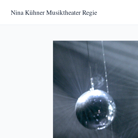
Zum
Nina Kühner Musiktheater Regie
Inhalt
springen