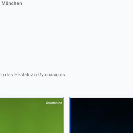
m München
)
innen des Pestalozzi Gymnasiums